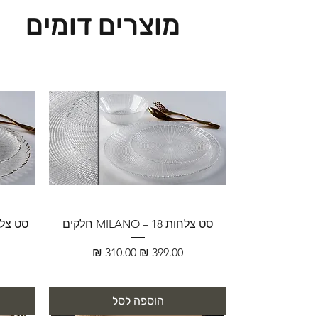
מוצרים דומים
סט צלחות MILANO – 18 חלקים
מחיר רגיל
מחיר מבצע
הוספה לסל