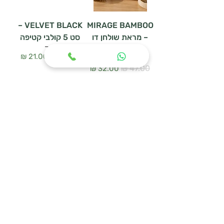
VELVET BLACK –
MIRAGE BAMBOO
– מראת שולחן דו
סט 5 קולבי קטיפה
צדדית
מחיר רגיל
מחיר מבצע
מחיר רגיל
מחיר מבצע
הוספה לסל
הוספה לסל
WOODEN HANGER
מעמד נעליים
SET – סט 3 קולבי
URBAN MESH
עץ טבעי
מחיר רגיל
מחיר מבצע
מחיר רגיל
מחיר מבצע