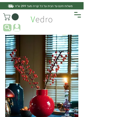
משלוח חינם עד הבית על כל קנייה מעל 299 ש"ח