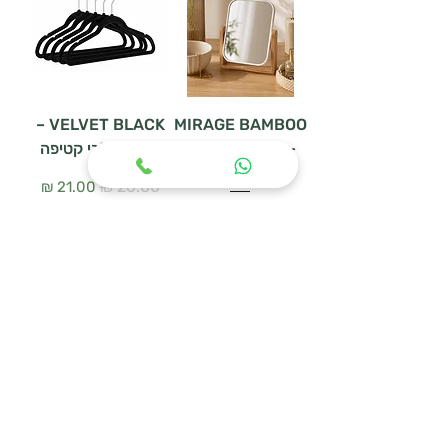
VELVET BLACK –
MIRAGE BAMBOO
– מראת שולחן דו
סט 5 קולבי קטיפה
צדדית
מחיר רגיל
מחיר מבצע
מחיר רגיל
מחיר מבצע
הוספה לסל
הוספה לסל
WOODEN HANGER
מעמד נעליים