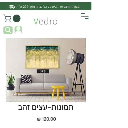
משלוח חינם עד הבית על כל קנייה מעל 299 ש"ח
תמונות-עצים זהב
מחיר