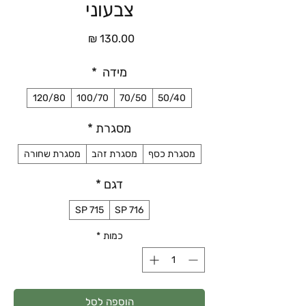
צבעוני
מחיר
מידה
*
120/80
100/70
70/50
50/40
מסגרת
*
מסגרת כסף
מסגרת זהב
מסגרת שחורה
דגם
*
SP 715
SP 716
כמות
*
הוספה לסל