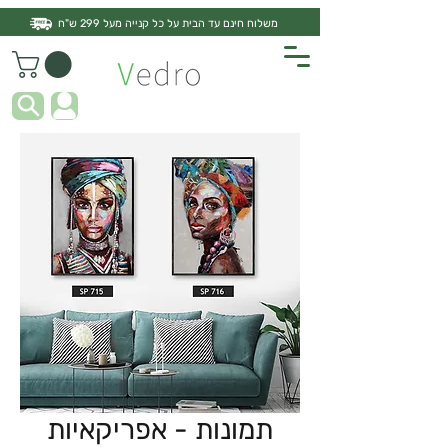
משלוח חינם עד הבית על כל קנייה מעל 299 ש"ח
תמונות - אפריקאיות