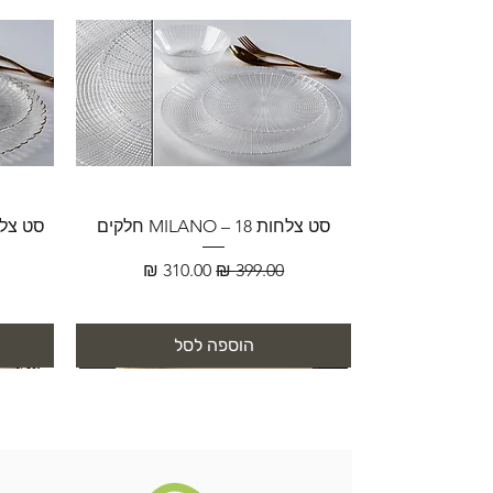
סט צלחות MILANO – 18 חלקים
מחיר רגיל
מחיר מבצע
הוספה לסל