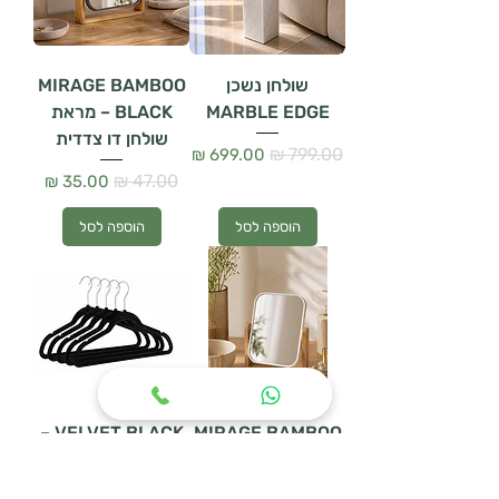
שולחן נשכן
MIRAGE BAMBOO
MARBLE EDGE
BLACK – מראת
שולחן דו צדדית
מחיר רגיל
מחיר מבצע
מחיר רגיל
מחיר מבצע
הוספה לסל
הוספה לסל
VELVET BLACK –
MIRAGE BAMBOO
– מראת שולחן דו
סט 5 קולבי קטיפה
צדדית