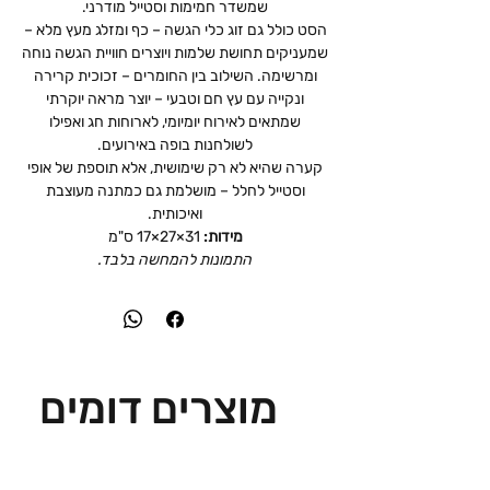
שמשדר חמימות וסטייל מודרני.
הסט כולל גם זוג כלי הגשה – כף ומזלג מעץ מלא –
שמעניקים תחושת שלמות ויוצרים חוויית הגשה נוחה
ומרשימה. השילוב בין החומרים – זכוכית קרירה
ונקייה עם עץ חם וטבעי – יוצר מראה יוקרתי
שמתאים לאירוח יומיומי, לארוחות חג ואפילו
לשולחנות בופה באירועים.
קערה שהיא לא רק שימושית, אלא תוספת של אופי
וסטייל לחלל – מושלמת גם כמתנה מעוצבת
ואיכותית.
מידות:
31×27×17 ס"מ
התמונות להמחשה בלבד.
מוצרים דומים