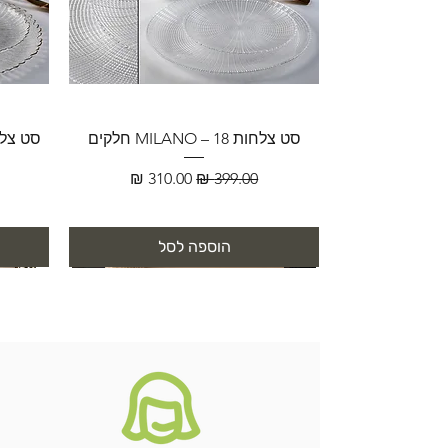
סט צלחות MILANO – 18 חלקים
מחיר רגיל
מחיר מבצע
הוספה לסל