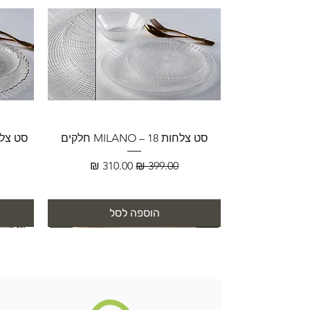
סט צלחות MILANO – 18 חלקים
מחיר רגיל
מחיר מבצע
הוספה לסל