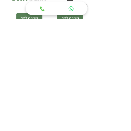
מחיר רגיל
מחיר מבצע
הוספה לסל
הוספה לסל
WOODEN HANGER
מעמד נעליים
SET – סט 3 קולבי
URBAN MESH
עץ טבעי
מחיר רגיל
מחיר מבצע
מחיר רגיל
מחיר מבצע
הוספה לסל
הוספה לסל