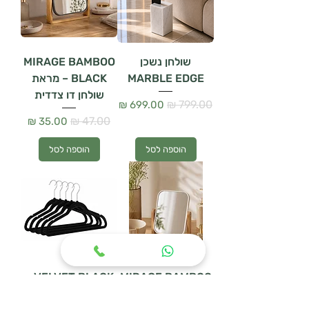
שולחן נשכן
MIRAGE BAMBOO
MARBLE EDGE
BLACK – מראת
שולחן דו צדדית
מחיר רגיל
מחיר מבצע
מחיר רגיל
מחיר מבצע
הוספה לסל
הוספה לסל
VELVET BLACK –
MIRAGE BAMBOO
– מראת שולחן דו
סט 5 קולבי קטיפה