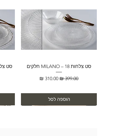
סט צלחות MILANO – 18 חלקים
מחיר רגיל
מחיר מבצע
הוספה לסל