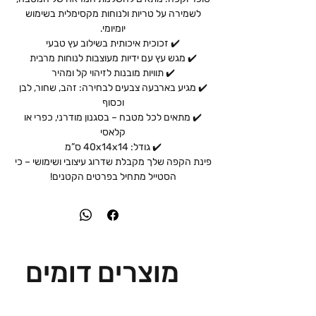
לשמירה על טריות ולנוחות מקסימלית בשימוש
יומיומי.
✔️ זכוכית איכותית בשילוב עץ טבעי
✔️ מגש עץ עם ידיות מעוצבות לנוחות מרבית
✔️ תוויות מובנות לזיהוי קל ומהיר
✔️ מגיע בארבעה צבעים לבחירה: זהב, שחור, לבן
וכסוף
✔️ מתאים לכל מטבח – בסגנון מודרני, כפרי או
קלאסי
✔️ גודל: 40x14x14 ס”מ
פינת הקפה שלך מקבלת שדרוג עיצובי ושימושי – כי
הסטייל מתחיל בפרטים הקטנים!
מוצרים דומים