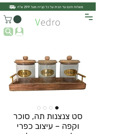
משלוח חינם עד הבית על כל קנייה מעל 299 ש"ח
סט צנצנות תה, סוכר
וקפה – עיצוב כפרי