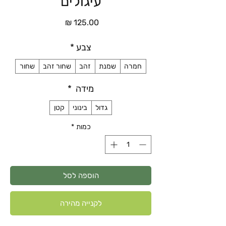
עיגולים
מחיר
צבע
*
חמרה
שמנת
זהב
שחור זהב
שחור
מידה
*
גדול
בינוני
קטן
כמות
*
הוספה לסל
לקנייה מהירה