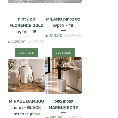
סט צלחות MILANO
סט צלחות
– 18 חלקים
FLORENCE GOLD
– 18 חלקים
מחיר רגיל
מחיר מבצע
מחיר רגיל
מחיר מבצע
הוספה לסל
הוספה לסל
שולחן נשכן
MIRAGE BAMBOO
MARBLE EDGE
BLACK – מראת
שולחן דו צדדית
מחיר רגיל
מחיר מבצע