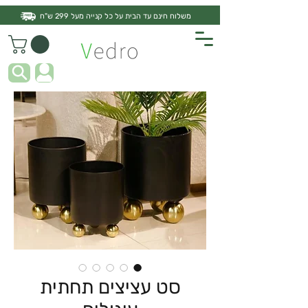
משלוח חינם עד הבית על כל קנייה מעל 299 ש"ח
סט עציצים תחתית