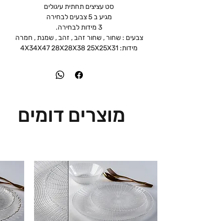
סט עציצים תחתית עיגולים
מגיע ב 5 צבעים לבחירה
3 מידות לבחירה.
צבעים : שחור , שחור זהב , זהב , שמנת , חמרה
מידות: 4X34X47 28X28X38 25X25X31
מוצרים דומים