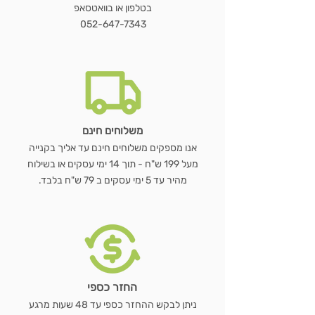
בטלפון או בוואטסאפ
מחיר רגיל
מחיר רגיל
מחיר רגיל
מחיר רגיל
מחיר מבצע
מחיר מבצע
מחיר מבצע
מחיר מבצע
052-647-7343
הוספה לסל
הוספה לסל
הוספה לסל
הוספה לסל
הוספה לסל
הוספה לסל
הוספה לסל
משלוחים חינם
אנו מספקים משלוחים חינם עד אליך בקנייה
מעל 199 ש"ח - תוך 14 ימי עסקים או בשילוח
מהיר עד 5 ימי עסקים ב 79 ש"ח בלבד.
החזר כספי
ניתן לבקש ההחזר כספי עד 48 שעות מרגע