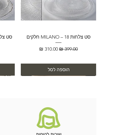
סט צלחות MILANO – 18 חלקים
מחיר רגיל
מחיר מבצע
הוספה לסל
שירות לקוחות