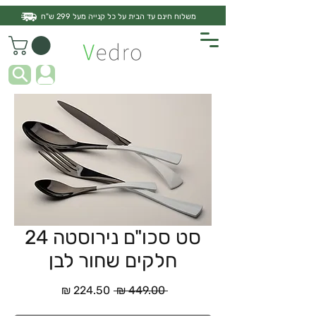
משלוח חינם עד הבית על כל קנייה מעל 299 ש"ח
סט סכו"ם נירוסטה 24
חלקים שחור לבן
מחיר
מחיר
 ‏449.00 ‏₪ 
רגיל
מבצע