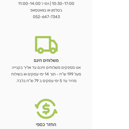
ועץ טבעי
דו צדדית
קולבי עץ טבעי
טבעי עם גלגלי שיניים
10:30-17:00 | וימי ו' 11:00-14:00
מחיר רגיל
מחיר רגיל
מחיר רגיל
מחיר מבצע
מחיר מבצע
מחיר מבצע
מ
בטלפון או בוואטסאפ
מחיר רגיל
מחיר רגיל
מחיר רגיל
מחיר רגיל
מחיר מבצע
מחיר מבצע
מחיר מבצע
מחיר מבצע
052-647-7343
הוספה לסל
הוספה לסל
הוספה לסל
הוספה לסל
הוספה לסל
הוספה לסל
הוספה לסל
משלוחים חינם
אנו מספקים משלוחים חינם עד אליך בקנייה
מעל 199 ש"ח - תוך 14 ימי עסקים או בשילוח
מהיר עד 5 ימי עסקים ב 79 ש"ח בלבד.
החזר כספי