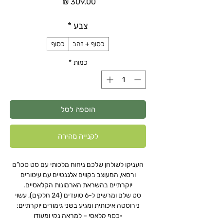
מחיר
צבע
*
כסוף + זהב
כסוף
כמות
*
הוספה לסל
לקנייה מהירה
העניקו לשולחן שלכם ניחוח מלכותי עם סט סכו”ם
ורסאי, המעוצב בקווים אלגנטיים עם עיטורים
יוקרתיים בהשראת הארמונות הקלאסיים.
סט שלם ומרשים ל-6 סועדים (24 חלקים), עשוי
נירוסטה איכותית ומגיע בשני גימורים יוקרתיים:
•כסף קלאסי – למראה נקי ומעודן