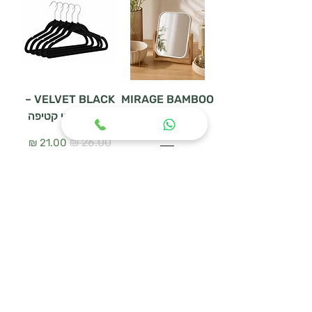
VELVET BLACK –
MIRAGE BAMBOO
– מראת שולחן דו
סט 5 קולבי קטיפה
צדדית
מחיר רגיל
מחיר מבצע
מחיר רגיל
מחיר מבצע
הוספה לסל
הוספה לסל