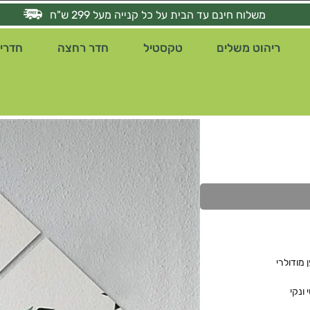
משלוח חינם עד הבית על כל קנייה מעל 299 ש"ח
ריהוט משלים
טקסטיל
חדר רחצה
חדרי 
מודולרי
ונקי