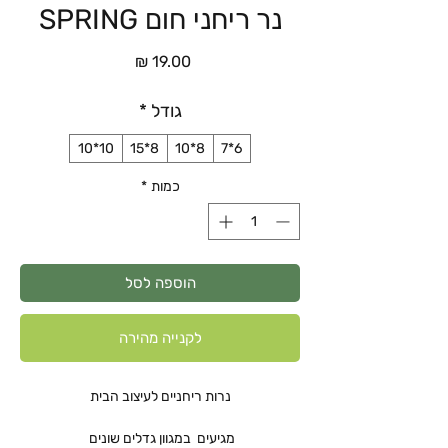
נר ריחני חום SPRING
מחיר
גודל
*
10*10
8*15
8*10
6*7
כמות
*
הוספה לסל
לקנייה מהירה
נרות ריחניים לעיצוב הבית
מגיעים במגוון גדלים שונים