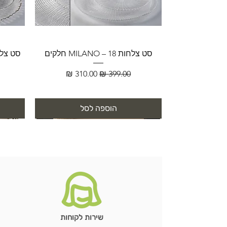
סט צלחות MILANO – 18 חלקים
מחיר רגיל
מחיר מבצע
הוספה לסל
שירות לקוחות