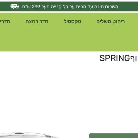
משלוח חינם עד הבית על כל קנייה מעל 299 ש"ח
ריהוט משלים
טקסטיל
חדר רחצה
חדרי 
SP