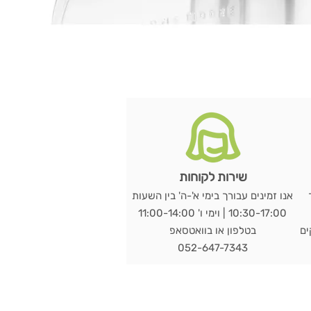
שירות לקוחות
אנו זמינים עבורך בימי א'-ה' בין השעות
10:30-17:00 | וימי ו' 11:00-14:00
מי עסקים
בטלפון או בוואטסאפ
052-647-7343