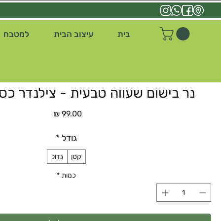
בית
עיצוב הבית
למטבח
נר בישום שעווה טבעית - צילנדר כסוףRING
מחיר
גודל
*
קטן
גדול
כמות
*