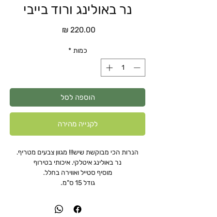
נר באולינג ורוד בייבי
מחיר
כמות
*
הוספה לסל
לקנייה מהירה
הנרות הכי מבוקשת שיש!!! מגוון צבעים מטריף.
נר באולינג איטלקי. איכותי בטירוף
מוסיף סטייל ואווירה בחלל.
גודל 15 ס"מ.