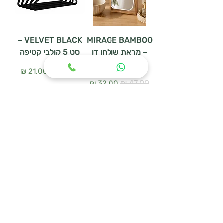
VELVET BLACK –
MIRAGE BAMBOO
– מראת שולחן דו
סט 5 קולבי קטיפה
צדדית
מחיר רגיל
מחיר מבצע
מחיר רגיל
מחיר מבצע
הוספה לסל
הוספה לסל
WOODEN HANGER
מעמד נעליים
SET – סט 3 קולבי
URBAN MESH
עץ טבעי