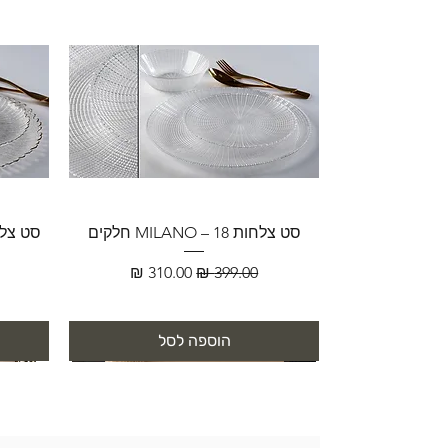
סט צלחות MILANO – 18 חלקים
מחיר רגיל
מחיר מבצע
הוספה לסל