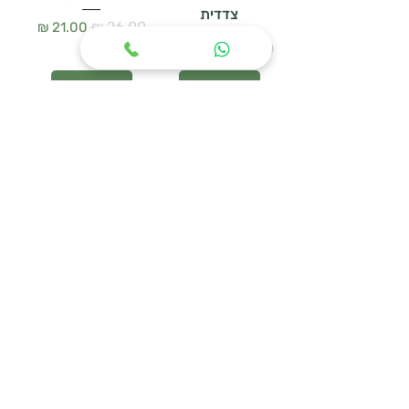
צדדית
מחיר רגיל
מחיר מבצע
מחיר רגיל
מחיר מבצע
הוספה לסל
הוספה לסל
WOODEN HANGER
מעמד נעליים
SET – סט 3 קולבי
URBAN MESH
עץ טבעי
מחיר רגיל
מחיר מבצע
מחיר רגיל
מחיר מבצע
הוספה לסל
הוספה לסל