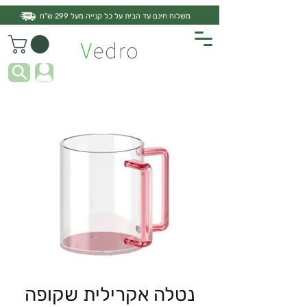
משלוח חינם עד הבית על כל קנייה מעל 299 ש"ח
נטלה אקרילית שקופה