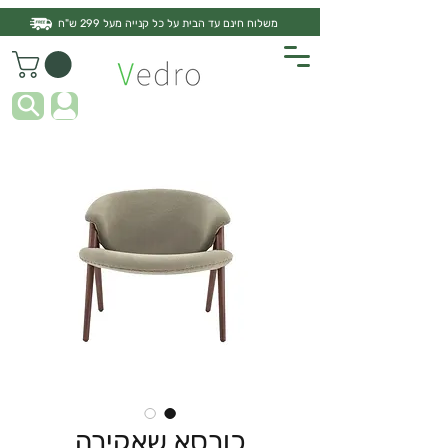
משלוח חינם עד הבית על כל קנייה מעל 299 ש"ח
כורסא שאקירה