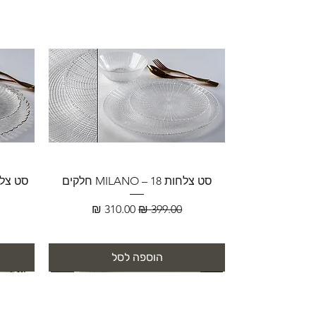
סט צלחות MILANO – 18 חלקים
מחיר רגיל
מחיר מבצע
הוספה לסל