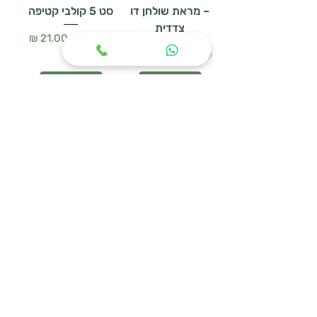
– מראת שולחן דו
סט 5 קולבי קטיפה
צדדית
מחיר רגיל
מחיר מבצע
מחיר רגיל
מחיר מבצע
הוספה לסל
הוספה לסל
WOODEN HANGER
מעמד נעליים
SET – סט 3 קולבי
URBAN MESH
עץ טבעי
מחיר רגיל
מחיר מבצע
מחיר רגיל
מחיר מבצע
הוספה לסל
הוספה לסל