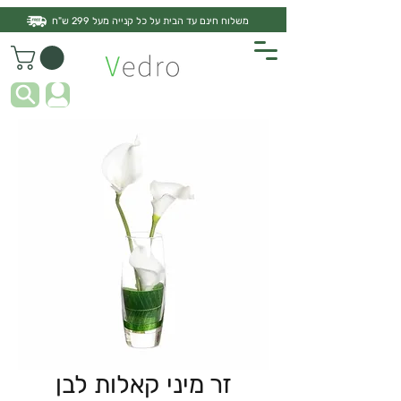
משלוח חינם עד הבית על כל קנייה מעל 299 ש"ח
זר מיני קאלות לבן