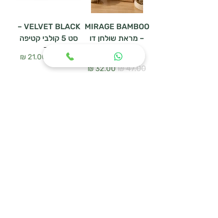
VELVET BLACK –
MIRAGE BAMBOO
– מראת שולחן דו
סט 5 קולבי קטיפה
צדדית
מחיר רגיל
מחיר מבצע
מחיר רגיל
מחיר מבצע
הוספה לסל
הוספה לסל
WOODEN HANGER
מעמד נעליים
SET – סט 3 קולבי
URBAN MESH
עץ טבעי
מחיר רגיל
מחיר מבצע