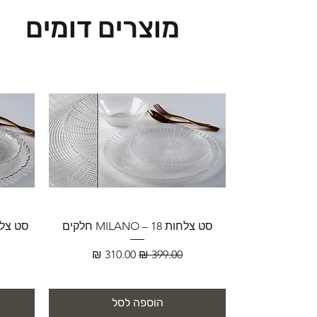
מוצרים דומים
סט צלחות MILANO – 18 חלקים
מחיר רגיל
מחיר מבצע
הוספה לסל