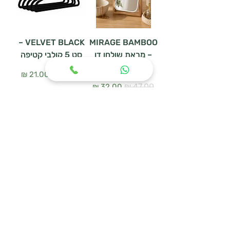
VELVET BLACK –
MIRAGE BAMBOO
– מראת שולחן דו
סט 5 קולבי קטיפה
צדדית
מחיר רגיל
מחיר מבצע
מחיר רגיל
מחיר מבצע
הוספה לסל
הוספה לסל
WOODEN HANGER
מעמד נעליים
SET – סט 3 קולבי
URBAN MESH
עץ טבעי