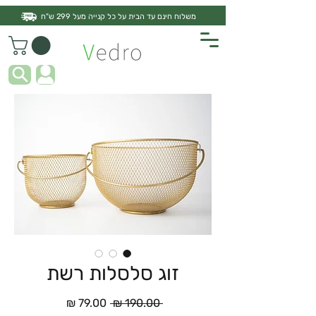
משלוח חינם עד הבית על כל קנייה מעל 299 ש"ח
זוג סלסלות רשת
מחיר
מחיר
 ‏190.00 ‏₪ 