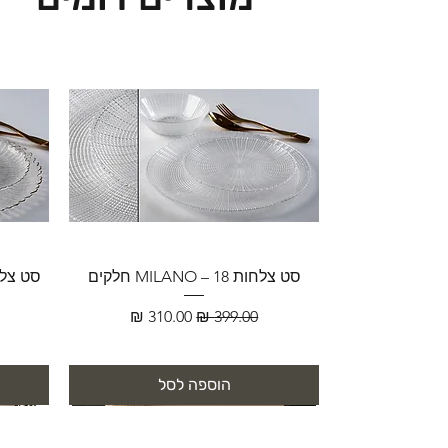
סט צלחות MILANO – 18 חלקים
מחיר רגיל
מחיר מבצע
הוספה לסל