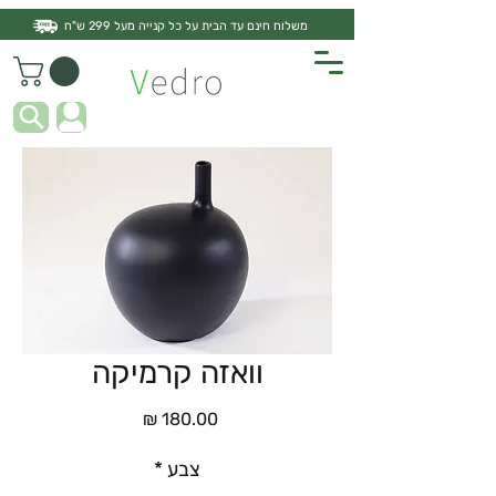
משלוח חינם עד הבית על כל קנייה מעל 299 ש"ח
וואזה קרמיקה
מחיר
צבע
*