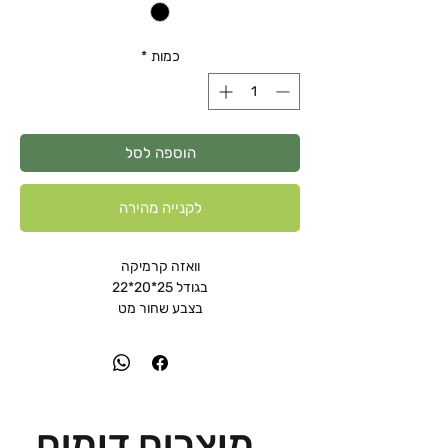
כמות
*
הוספה לסל
לקנייה מהירה
וואזה קרמיקה
בגודל 25*20*22
בצבע שחור מט
מוצרים דומים