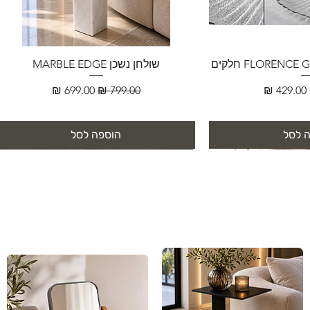
שולחן נשכן MARBLE EDGE
מחיר מבצע
מחיר רגיל
מחיר מבצע
 לסל
הוספה לסל