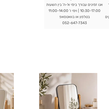
אנו זמינים עבורך בימי א'-ה' בין השעות
10:30-17:00 | וימי ו' 11:00-14:00
מי עסקים
בטלפון או בוואטסאפ
052-647-7343