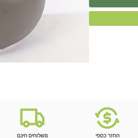
החזר כספי
משלוחים חינם