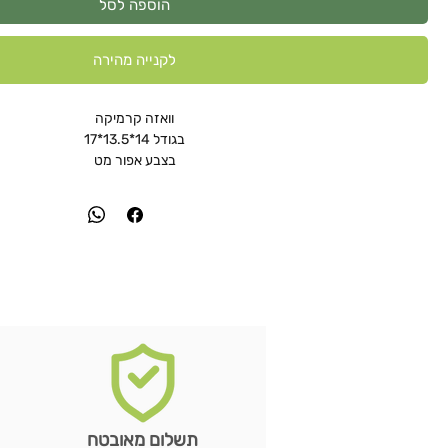
הוספה לסל
לקנייה מהירה
וואזה קרמיקה
בגודל 14*13.5*17
בצבע אפור מט
תשלום מאובטח