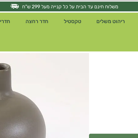
משלוח חינם עד הבית על כל קנייה מעל 299 ש"ח
ריהוט משלים
טקסטיל
חדר רחצה
חדרי 