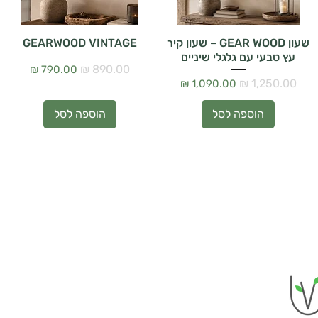
שעון GEAR WOOD – שעון קיר
GEARWOOD VINTAGE
עץ טבעי עם גלגלי שיניים
מחיר רגיל
מחיר מבצע
מחיר רגיל
מחיר מבצע
הוספה לסל
הוספה לסל
gp.vedro