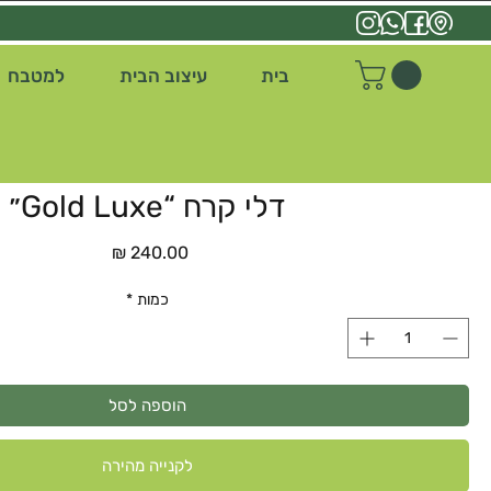
בית
עיצוב הבית
למטבח
דלי קרח “Gold Luxe״
מחיר
כמות
*
הוספה לסל
לקנייה מהירה