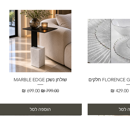
שולחן נשכן MARBLE EDGE
מחיר מבצע
מחיר רגיל
מחיר מבצע
 לסל
הוספה לסל