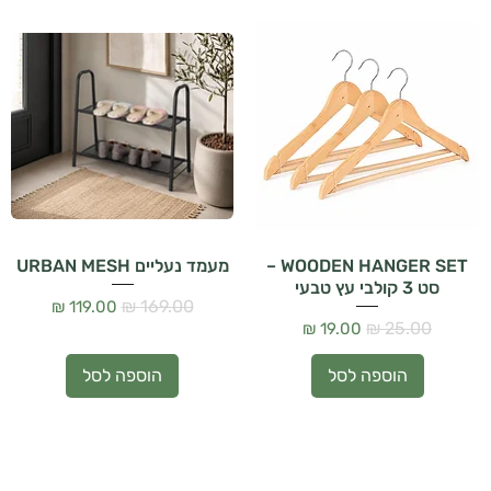
WOODEN HANGER SET –
מעמד נעליים URBAN MESH
סט 3 קולבי עץ טבעי
מחיר רגיל
מחיר מבצע
מחיר רגיל
מחיר מבצע
הוספה לסל
הוספה לסל
הבית