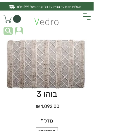
משלוח חינם עד הבית על כל קנייה מעל 299 ש"ח
בוהו 3
מחיר
גודל
*