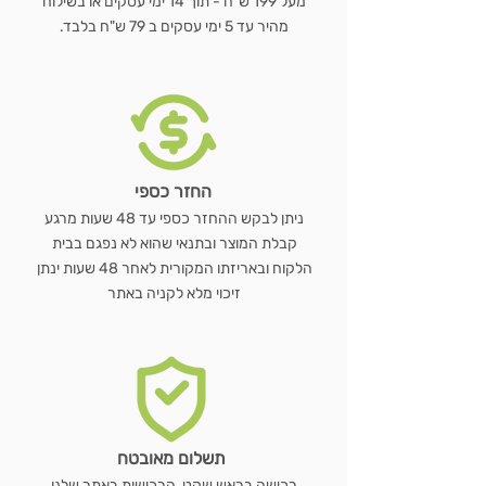
מעל 199 ש"ח - תוך 14 ימי עסקים או בשילוח
מהיר עד 5 ימי עסקים ב 79 ש"ח בלבד.
החזר כספי
ניתן לבקש ההחזר כספי עד 48 שעות מרגע
קבלת המוצר ובתנאי שהוא לא נפגם בבית
הלקוח ובאריזתו המקורית לאחר 48 שעות ינתן
זיכוי מלא לקניה באתר
תשלום מאובטח
רכישה בראש שקט, הרכישות באתר שלנו