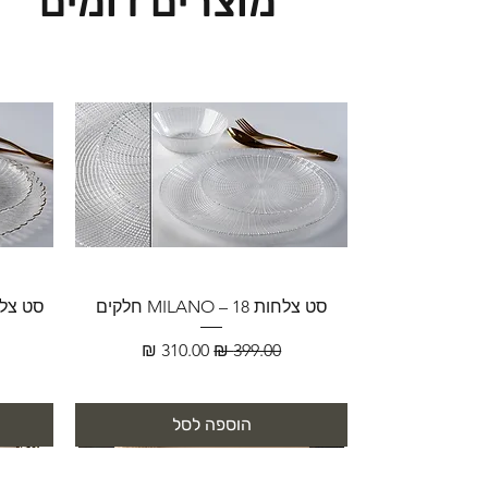
מוצרים דומים
סט צלחות MILANO – 18 חלקים
מחיר רגיל
מחיר מבצע
הוספה לסל