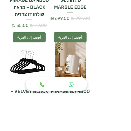
שולחן נשכן
MIRAGE BAMBOO
MARBLE EDGE
BLACK – מראת
שולחן דו צדדית
سعر عادي
سعر البيع
سعر عادي
سعر البيع
أضِف إلى العربة
أضِف إلى العربة
VELVET BLACK –
MIRAGE BAMBOO
– מראת שולחן דו
סט 5 קולבי קטיפה
צדדית
سعر عادي
سعر البيع
سعر عادي
سعر البيع
أضِف إلى العربة
أضِف إلى العربة