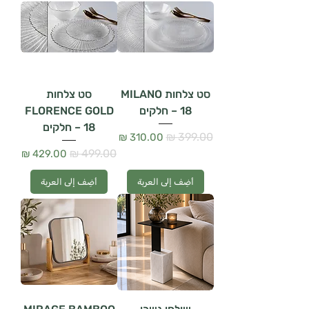
סט צלחות MILANO
סט צלחות
– 18 חלקים
FLORENCE GOLD
– 18 חלקים
سعر عادي
سعر البيع
سعر عادي
سعر البيع
أضِف إلى العربة
أضِف إلى العربة