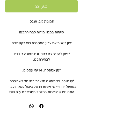
اشترِ الآن
*ניתן להזמין גם כסט, וגם תמונה בודדת 
*שימו לב, כל תמונה מיוצרת במיוחד בשבילכם 
במפעל ייחודי- אין אפשרות של ביטול עסקה עבור 
התמונות שמיוצרות במיוחד בשבילכם ע"פ חוק!