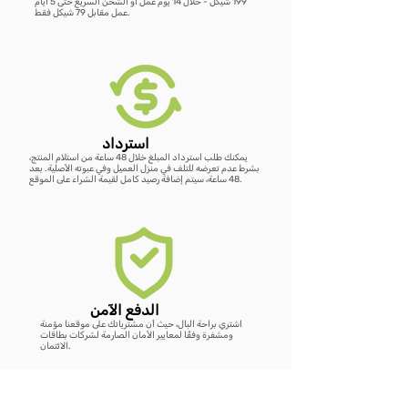
199 شيكل - خلال 14 يوم عمل أو الشحن السريع حتى 5 أيام
عمل مقابل 79 شيكل فقط.
استرداد
يمكنك طلب استرداد المبلغ خلال 48 ساعة من استلام المنتج،
بشرط عدم تعرضه للتلف في منزل العميل وفي عبوته الأصلية. بعد
48 ساعة، سيتم إضافة رصيد كامل لقيمة الشراء على الموقع.
الدفع الآمن
اشتري براحة البال، حيث أن مشترياتك على موقعنا مؤمنة
ومشفرة وفقًا لمعايير الأمان الصارمة لشركات بطاقات
الائتمان.