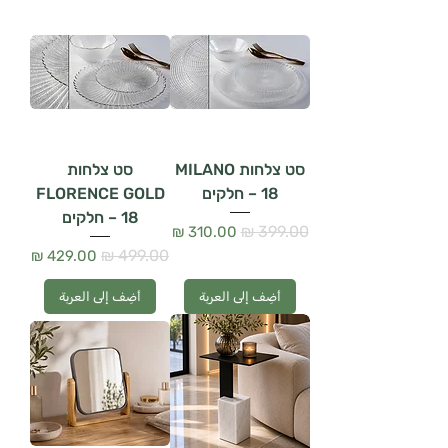
סט צלחות MILANO
סט צלחות
– 18 חלקים
FLORENCE GOLD
– 18 חלקים
سعر عادي
سعر البيع
سعر عادي
سعر البيع
أضِف إلى العربة
أضِف إلى العربة