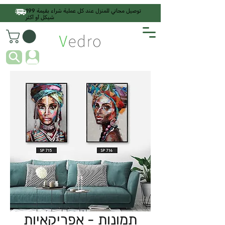
توصيل مجاني للمنزل عند كل عملية شراء بقيمة 199
شيكل أو أكثر
תמונות - אפריקאיות