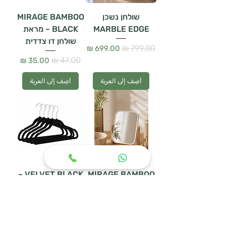
שולחן נשכן
MIRAGE BAMBOO
MARBLE EDGE
BLACK – מראת
שולחן דו צדדית
سعر عادي
سعر البيع
سعر عادي
سعر البيع
أضِف إلى العربة
أضِف إلى العربة
VELVET BLACK –
MIRAGE BAMBOO
– מראת שולחן דו
סט 5 קולבי קטיפה
צדדית
سعر عادي
سعر البيع
سعر عادي
سعر البيع