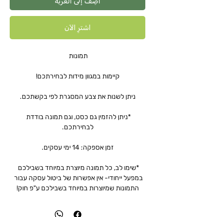
أضِف إلى العربة
اشترِ الآن
*ניתן להזמין גם כסט, וגם תמונה בודדת 
*שימו לב, כל תמונה מיוצרת במיוחד בשבילכם 
במפעל ייחודי- אין אפשרות של ביטול עסקה עבור 
התמונות שמיוצרות במיוחד בשבילכם ע"פ חוק!