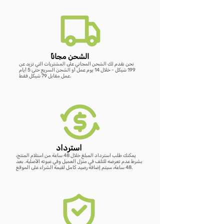
سعر عادي
سعر عادي
سعر عادي
سعر عادي
سعر البيع
سعر البيع
سعر البيع
سعر البيع
أضِف إلى العربة
أضِف إلى العربة
أضِف إلى العربة
أضِف إلى العربة
أضِف إلى العربة
أضِف إلى العربة
أضِف إلى العربة
ًالشحن مجانا
نحن نقدم لك الشحن المجاني على المشتريات التي تزيد عن
199 شيكل - خلال 14 يوم عمل أو الشحن السريع حتى 5 أيام
عمل مقابل 79 شيكل فقط.
استرداد
يمكنك طلب استرداد المبلغ خلال 48 ساعة من استلام المنتج،
بشرط عدم تعرضه للتلف في منزل العميل وفي عبوته الأصلية. بعد
48 ساعة، سيتم إضافة رصيد كامل لقيمة الشراء على الموقع.