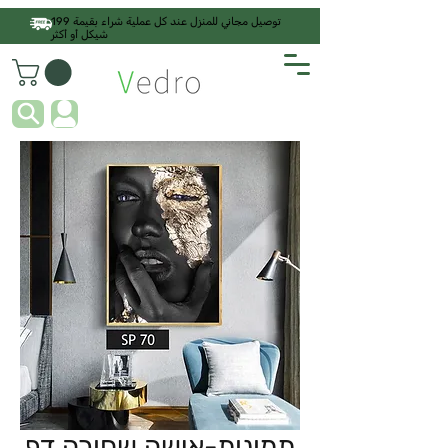
توصيل مجاني للمنزل عند كل عملية شراء بقيمة 199
شيكل أو أكثر
תמונות-אישה שחורה דף