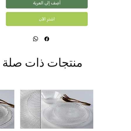
أضِف إلى العربة
اشترِ الآن
منتجات ذات صلة