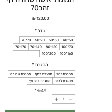
זהב70
السعر
גודל
*
70*70
70*50
50*50
50*40
170*70
140*70
120*80
70*100
200*100
160*100
מסגרת
*
מסגרת זהב
מסגרת כסף
מסגרת שחורה
מסגרת לבנה
מסגרת דמוי עץ
الكمية
*