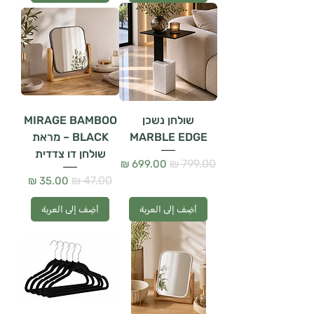
שולחן נשכן
MIRAGE BAMBOO
MARBLE EDGE
BLACK – מראת
שולחן דו צדדית
سعر عادي
سعر البيع
سعر عادي
سعر البيع
أضِف إلى العربة
أضِف إلى العربة