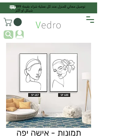
توصيل مجاني للمنزل عند كل عملية شراء بقيمة 199
شيكل أو أكثر
תמונות - אישה יפה