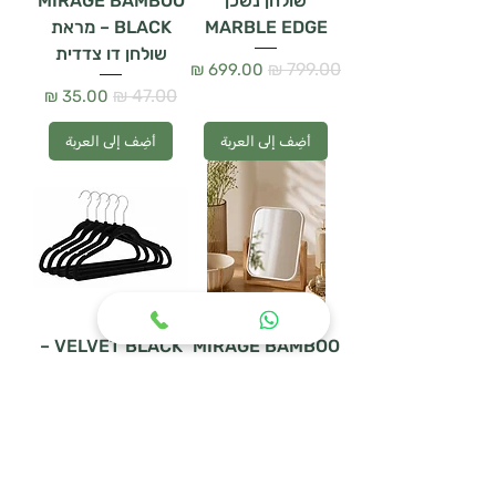
שולחן נשכן
MIRAGE BAMBOO
MARBLE EDGE
BLACK – מראת
שולחן דו צדדית
سعر عادي
سعر البيع
سعر عادي
سعر البيع
أضِف إلى العربة
أضِف إلى العربة
VELVET BLACK –
MIRAGE BAMBOO
– מראת שולחן דו
סט 5 קולבי קטיפה
צדדית
سعر عادي
سعر البيع
سعر عادي
سعر البيع
أضِف إلى العربة
أضِف إلى العربة