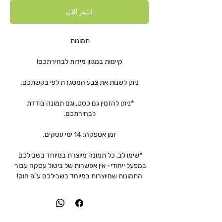
اشترِ الآن
*ניתן להזמין גם כסט, וגם תמונה בודדת 
*שימו לב, כל תמונה מיוצרת במיוחד בשבילכם 
במפעל ייחודי- אין אפשרות של ביטול עסקה עבור 
התמונות שמיוצרות במיוחד בשבילכם ע"פ חוק!