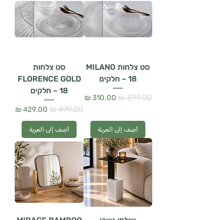
סט צלחות MILANO
סט צלחות
– 18 חלקים
FLORENCE GOLD
– 18 חלקים
سعر عادي
سعر البيع
سعر عادي
سعر البيع
أضِف إلى العربة
أضِف إلى العربة