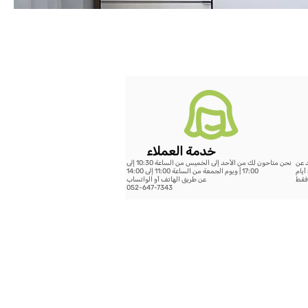
خدمة العملاء
د عن
نحن متاحون لك من الأحد إلى الخميس من الساعة 10:30 إلى
199 شيكل - خلال 14 يوم عمل أو الشحن السريع حتى 5 أيام
17:00 | ويوم الجمعة من الساعة 11:00 إلى 14:00
عن طريق الهاتف أو الواتساب
052-647-7343