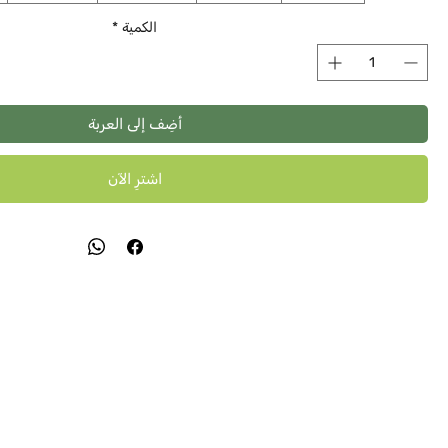
الكمية
*
أضِف إلى العربة
اشترِ الآن