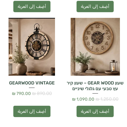
أضِف إلى العربة
أضِف إلى العربة
שעון GEAR WOOD – שעון קיר
GEARWOOD VINTAGE
עץ טבעי עם גלגלי שיניים
سعر عادي
سعر البيع
سعر عادي
سعر البيع
أضِف إلى العربة
أضِف إلى العربة