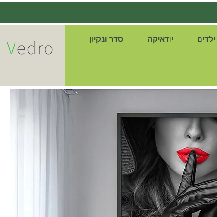
ילדים
יודאיקה
סדר ונקיון