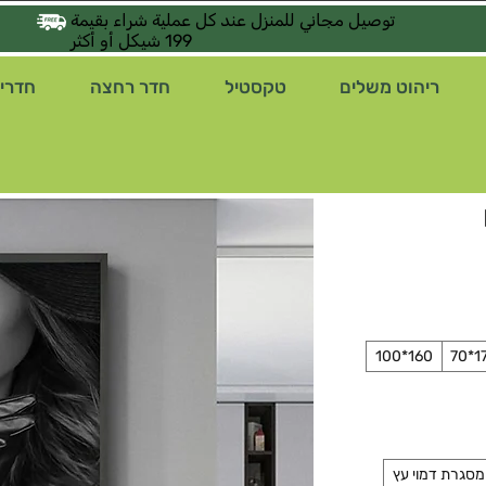
توصيل مجاني للمنزل عند كل عملية شراء بقيمة
199 شيكل أو أكثر
ריהוט משלים
טקסטיל
חדר רחצה
חדרי 
160*100
170
מסגרת דמוי עץ