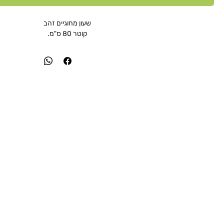
שעון מחוגיים זהב
קוטר 80 ס"מ.