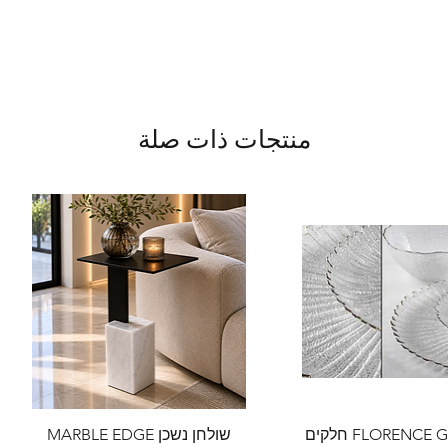
منتجات ذات صلة
שולחן נשכן MARBLE EDGE