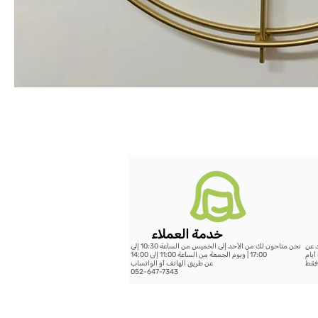
خدمة العملاء
د عن
نحن متاحون لك من الأحد إلى الخميس من الساعة 10:30 إلى
199 شيكل - خلال 14 يوم عمل أو الشحن السريع حتى 5 أيام
17:00 | ويوم الجمعة من الساعة 11:00 إلى 14:00
عن طريق الهاتف أو الواتساب
052-647-7343