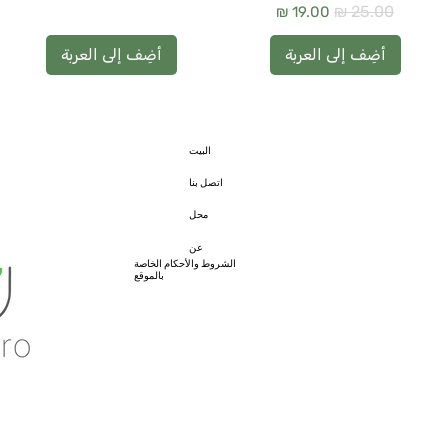
سعر عادي
سعر البيع
أضِف إلى العربة
أضِف إلى العربة
البيت
اتصل بنا
محل
@gmail.com
عن
الشروط والأحكام الخاصة
بالموقع
הצהרת נגישות