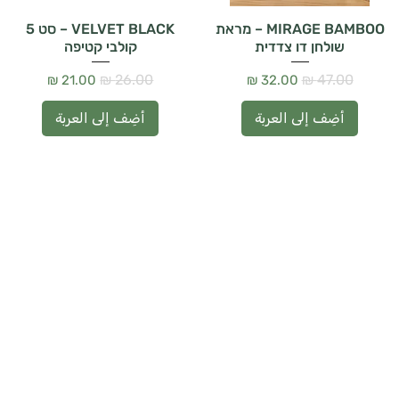
أضِف إلى العربة
MIRAGE BAMBOO – מראת
VELVET BLACK – סט 5
שולחן דו צדדית
קולבי קטיפה
سعر عادي
سعر البيع
سعر عادي
سعر البيع
أضِف إلى العربة
أضِف إلى العربة