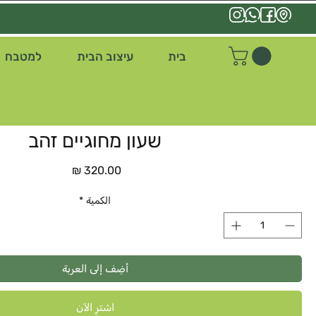
בית
עיצוב הבית
למטבח
שעון מחוגיים זהב
السعر
الكمية
*
أضِف إلى العربة
اشترِ الآن