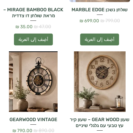
 العربة
שולחן נשכן MARBLE EDGE
MIRAGE BAMBOO BLACK –
מראת שולחן דו צדדית
سعر عادي
سعر البيع
سعر عادي
سعر البيع
أضِف إلى العربة
أضِف إلى العربة
שעון GEAR WOOD – שעון קיר
GEARWOOD VINTAGE
עץ טבעי עם גלגלי שיניים
سعر عادي
سعر البيع