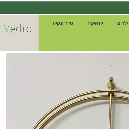
ילדים
יודאיקה
סדר ונקיון