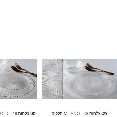
סט צלחות MILANO – 18 חלקים
סט צלחות FLORENCE GOLD – 18 חלקים