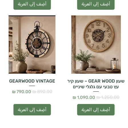
أضِف إلى العربة
أضِف إلى العربة
שעון GEAR WOOD – שעון קיר
GEARWOOD VINTAGE
עץ טבעי עם גלגלי שיניים
سعر عادي
سعر البيع
سعر عادي
سعر البيع
أضِف إلى العربة
أضِف إلى العربة