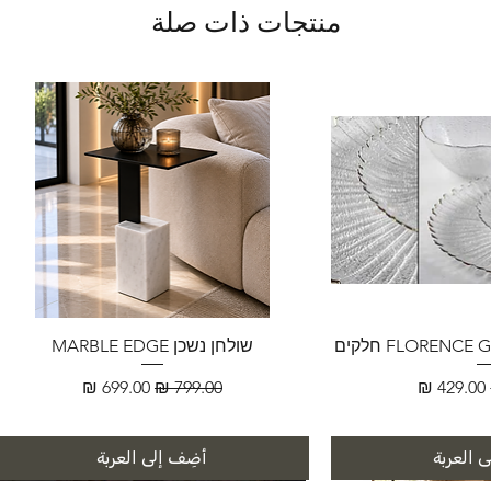
منتجات ذات صلة
שולחן נשכן MARBLE EDGE
سعر البيع
سعر عادي
سعر البيع
 العربة
أضِف إلى العربة