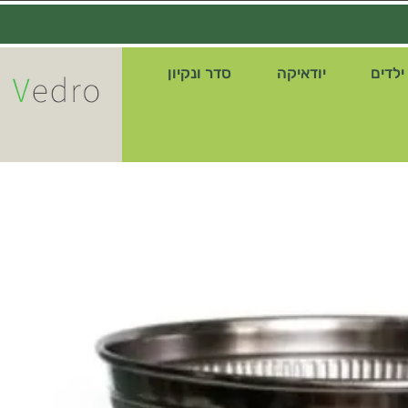
ילדים
יודאיקה
סדר ונקיון