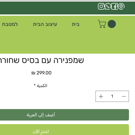
בית
עיצוב הבית
למטבח
שמפנירה עם בסיס שחורה
السعر
الكمية
*
أضِف إلى العربة
اشترِ الآن