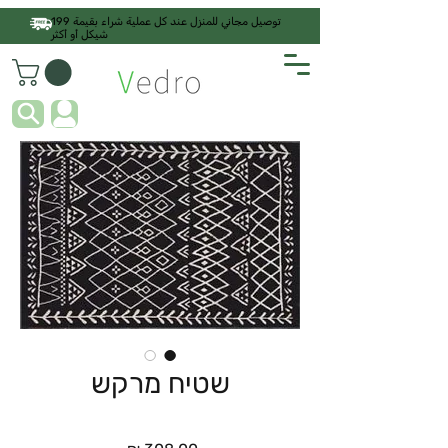
توصيل مجاني للمنزل عند كل عملية شراء بقيمة 199
شيكل أو أكثر
שטיח מרקש