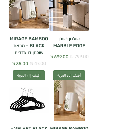
שולחן נשכן
MIRAGE BAMBOO
MARBLE EDGE
BLACK – מראת
שולחן דו צדדית
سعر عادي
سعر البيع
سعر عادي
سعر البيع
أضِف إلى العربة
أضِف إلى العربة
VELVET BLACK –
MIRAGE BAMBOO