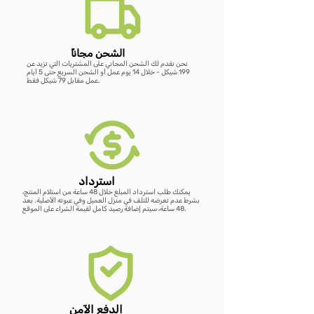
أضِف إلى العربة
أضِف إلى العربة
أضِف إلى العربة
أضِف إلى العربة
ًالشحن مجانا
نحن نقدم لك الشحن المجاني على المشتريات التي تزيد عن
199 شيكل - خلال 14 يوم عمل أو الشحن السريع حتى 5 أيام
عمل مقابل 79 شيكل فقط.
استرداد
يمكنك طلب استرداد المبلغ خلال 48 ساعة من استلام المنتج،
بشرط عدم تعرضه للتلف في منزل العميل وفي عبوته الأصلية. بعد
48 ساعة، سيتم إضافة رصيد كامل لقيمة الشراء على الموقع.
الدفع الآمن