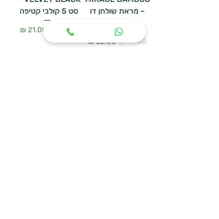
– מראת שולחן דו
סט 5 קולבי קטיפה
צדדית
سعر عادي
سعر البيع
سعر عادي
سعر البيع
أضِف إلى العربة
أضِف إلى العربة
WOODEN HANGER
מעמד נעליים
SET – סט 3 קולבי
URBAN MESH
עץ טבעי
سعر عادي
سعر البيع
سعر عادي
سعر البيع
أضِف إلى العربة
أضِف إلى العربة