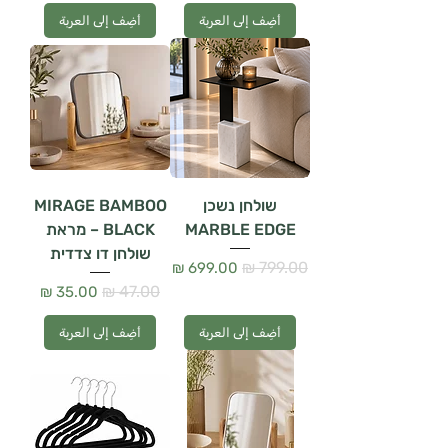
أضِف إلى العربة
أضِف إلى العربة
שולחן נשכן
MIRAGE BAMBOO
MARBLE EDGE
BLACK – מראת
שולחן דו צדדית
سعر عادي
سعر البيع
سعر عادي
سعر البيع
أضِف إلى العربة
أضِف إلى العربة