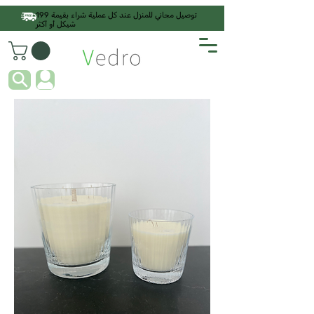
توصيل مجاني للمنزل عند كل عملية شراء بقيمة 199
شيكل أو أكثر