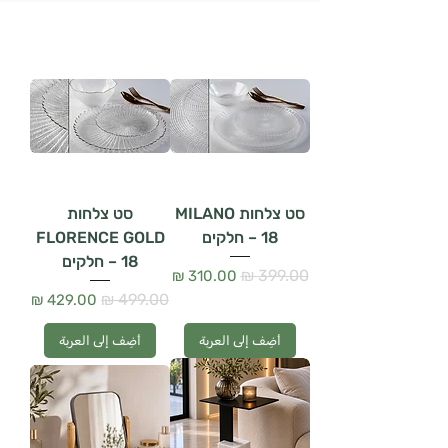
סט צלחות MILANO
סט צלחות
– 18 חלקים
FLORENCE GOLD
– 18 חלקים
سعر عادي
سعر البيع
سعر عادي
سعر البيع
أضِف إلى العربة
أضِف إلى العربة