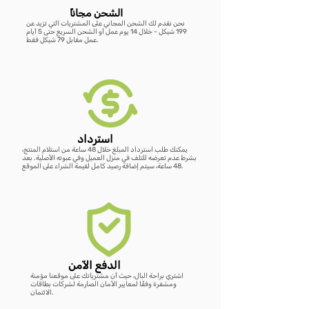
ًالشحن مجانا
نحن نقدم لك الشحن المجاني على المشتريات التي تزيد عن
199 شيكل - خلال 14 يوم عمل أو الشحن السريع حتى 5 أيام
عمل مقابل 79 شيكل فقط.
استرداد
يمكنك طلب استرداد المبلغ خلال 48 ساعة من استلام المنتج،
بشرط عدم تعرضه للتلف في منزل العميل وفي عبوته الأصلية. بعد
48 ساعة، سيتم إضافة رصيد كامل لقيمة الشراء على الموقع.
الدفع الآمن
اشتري براحة البال، حيث أن مشترياتك على موقعنا مؤمنة
ومشفرة وفقًا لمعايير الأمان الصارمة لشركات بطاقات
الائتمان.