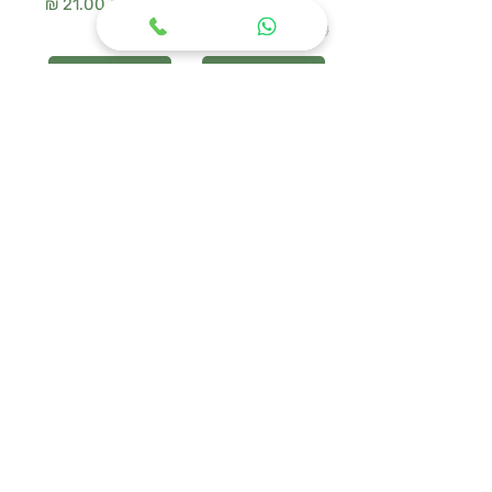
سعر عادي
سعر البيع
سعر عادي
سعر البيع
أضِف إلى العربة
أضِف إلى العربة
WOODEN HANGER
מעמד נעליים
SET – סט 3 קולבי
URBAN MESH
עץ טבעי
سعر عادي
سعر البيع
سعر عادي
سعر البيع
أضِف إلى العربة
أضِف إلى العربة