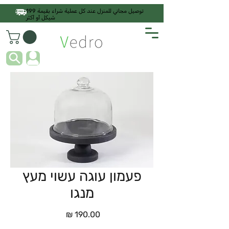
توصيل مجاني للمنزل عند كل عملية شراء بقيمة 199
شيكل أو أكثر
פעמון עוגה עשוי מעץ
מנגו
السعر