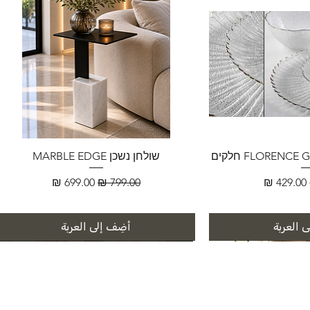
שולחן נשכן MARBLE EDGE
سعر البيع
سعر عادي
سعر البيع
 العربة
أضِف إلى العربة