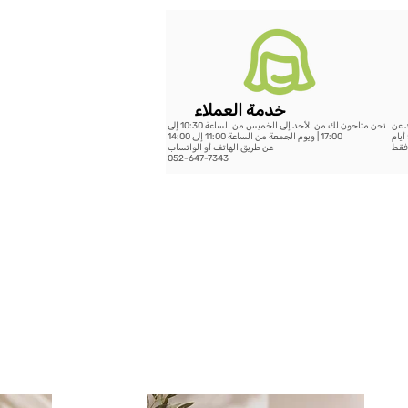
خدمة العملاء
د عن
نحن متاحون لك من الأحد إلى الخميس من الساعة 10:30 إلى
199 شيكل - خلال 14 يوم عمل أو الشحن السريع حتى 5 أيام
17:00 | ويوم الجمعة من الساعة 11:00 إلى 14:00
عن طريق الهاتف أو الواتساب
052-647-7343