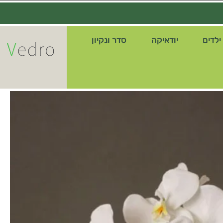
ילדים
יודאיקה
סדר ונקיון