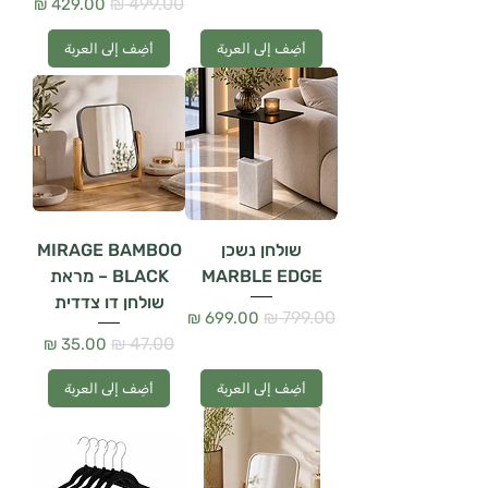
سعر عادي
سعر البيع
أضِف إلى العربة
أضِف إلى العربة
שולחן נשכן
MIRAGE BAMBOO
MARBLE EDGE
BLACK – מראת
שולחן דו צדדית
سعر عادي
سعر البيع
سعر عادي
سعر البيع
أضِف إلى العربة
أضِف إلى العربة