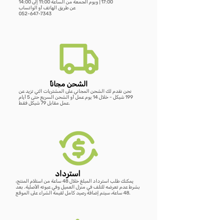
17:00 | ويوم الجمعة من الساعة 11:00 إلى 14:00
عن طريق الهاتف أو الواتساب
ועץ טבעי
דו צדדית
קולבי עץ טבעי
טבעי עם גלגלי שיניים
052-647-7343
سعر عادي
سعر عادي
سعر عادي
سعر البيع
سعر البيع
سعر البيع
س
سعر عادي
سعر عادي
سعر عادي
سعر عادي
سعر البيع
سعر البيع
سعر البيع
سعر البيع
أضِف إلى العربة
أضِف إلى العربة
أضِف إلى العربة
أضِف إلى العربة
أضِف إلى العربة
أضِف إلى العربة
أضِف إلى العربة
ًالشحن مجانا
نحن نقدم لك الشحن المجاني على المشتريات التي تزيد عن
199 شيكل - خلال 14 يوم عمل أو الشحن السريع حتى 5 أيام
عمل مقابل 79 شيكل فقط.
استرداد
يمكنك طلب استرداد المبلغ خلال 48 ساعة من استلام المنتج،
بشرط عدم تعرضه للتلف في منزل العميل وفي عبوته الأصلية. بعد
48 ساعة، سيتم إضافة رصيد كامل لقيمة الشراء على الموقع.