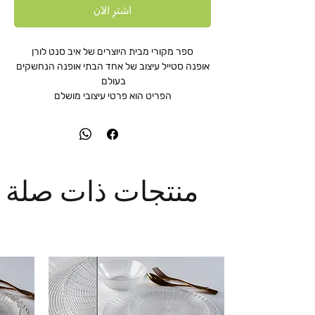
اشترِ الآن
ספר מקורי מבית היוצרים של איב סנט לורן
אופנה סטייל עיצוב של אחד הבתי אופנה הנחשקים
בעולם
הפריט הוא פרטי עיצובי מושלם
منتجات ذات صلة