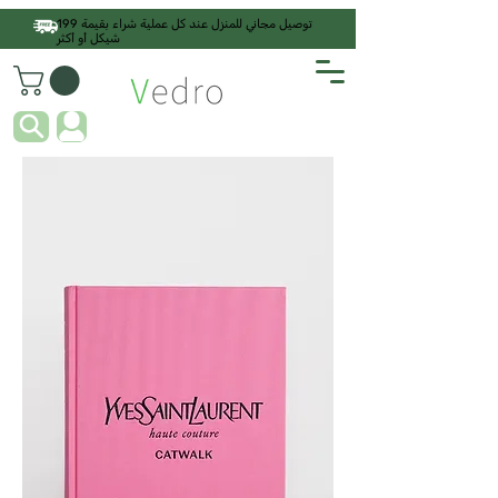
توصيل مجاني للمنزل عند كل عملية شراء بقيمة 199
شيكل أو أكثر