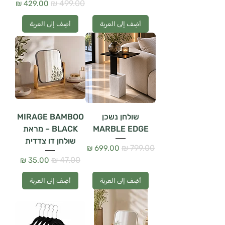
سعر عادي
سعر البيع
أضِف إلى العربة
أضِف إلى العربة
שולחן נשכן
MIRAGE BAMBOO
MARBLE EDGE
BLACK – מראת
שולחן דו צדדית
سعر عادي
سعر البيع
سعر عادي
سعر البيع
أضِف إلى العربة
أضِف إلى العربة