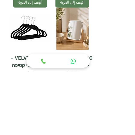
أضِف إلى العربة
أضِف إلى العربة
VELVET BLACK –
MIRAGE BAMBOO
– מראת שולחן דו
סט 5 קולבי קטיפה
צדדית
سعر عادي
سعر البيع
سعر عادي
سعر البيع
أضِف إلى العربة
أضِف إلى العربة