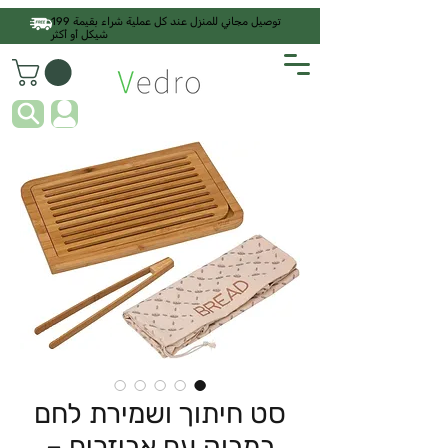
توصيل مجاني للمنزل عند كل عملية شراء بقيمة 199
شيكل أو أكثر
סט חיתוך ושמירת לחם
במבוק עם אביזרים –