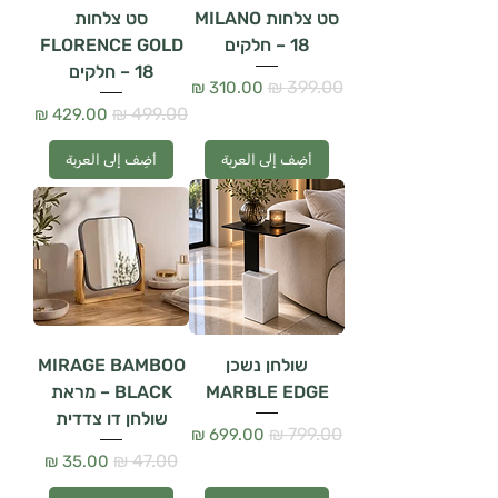
סט צלחות MILANO
סט צלחות
– 18 חלקים
FLORENCE GOLD
– 18 חלקים
سعر عادي
سعر البيع
سعر عادي
سعر البيع
أضِف إلى العربة
أضِف إلى العربة
שולחן נשכן
MIRAGE BAMBOO
MARBLE EDGE
BLACK – מראת
שולחן דו צדדית
سعر عادي
سعر البيع
سعر عادي
سعر البيع