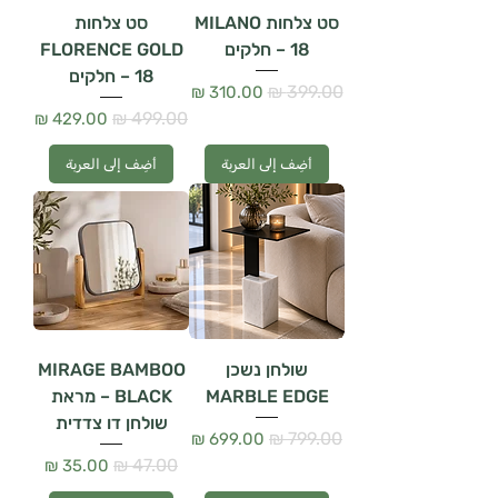
סט צלחות MILANO
סט צלחות
– 18 חלקים
FLORENCE GOLD
– 18 חלקים
سعر عادي
سعر البيع
سعر عادي
سعر البيع
أضِف إلى العربة
أضِف إلى العربة
שולחן נשכן
MIRAGE BAMBOO
MARBLE EDGE
BLACK – מראת
שולחן דו צדדית
سعر عادي
سعر البيع
سعر عادي
سعر البيع