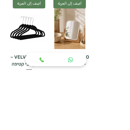
أضِف إلى العربة
أضِف إلى العربة
VELVET BLACK –
MIRAGE BAMBOO
– מראת שולחן דו
סט 5 קולבי קטיפה
צדדית
سعر عادي
سعر البيع
سعر عادي
سعر البيع
أضِف إلى العربة
أضِف إلى العربة