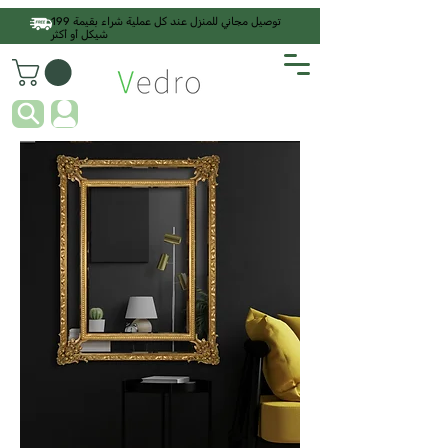
توصيل مجاني للمنزل عند كل عملية شراء بقيمة 199
شيكل أو أكثر