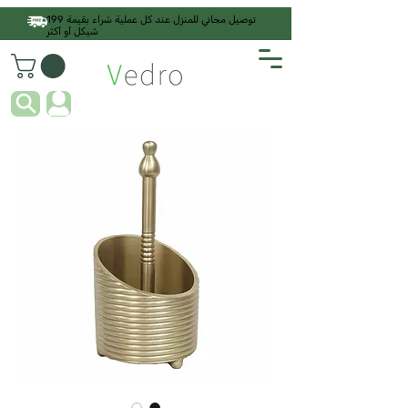
توصيل مجاني للمنزل عند كل عملية شراء بقيمة 199
شيكل أو أكثر