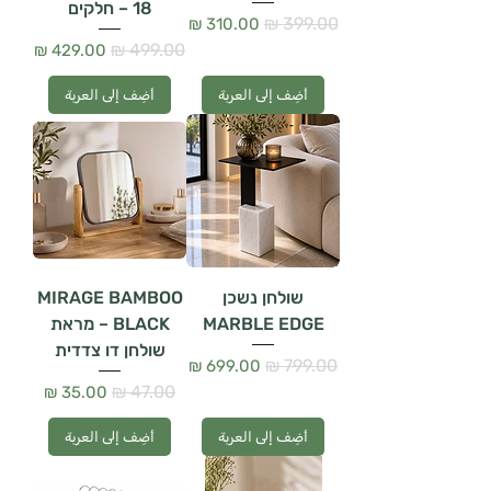
– 18 חלקים
سعر عادي
سعر البيع
سعر عادي
سعر البيع
أضِف إلى العربة
أضِف إلى العربة
שולחן נשכן
MIRAGE BAMBOO
MARBLE EDGE
BLACK – מראת
שולחן דו צדדית
سعر عادي
سعر البيع
سعر عادي
سعر البيع
أضِف إلى العربة
أضِف إلى العربة