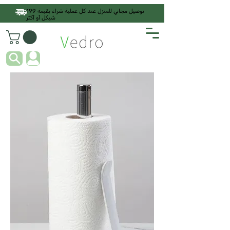
توصيل مجاني للمنزل عند كل عملية شراء بقيمة 199
شيكل أو أكثر