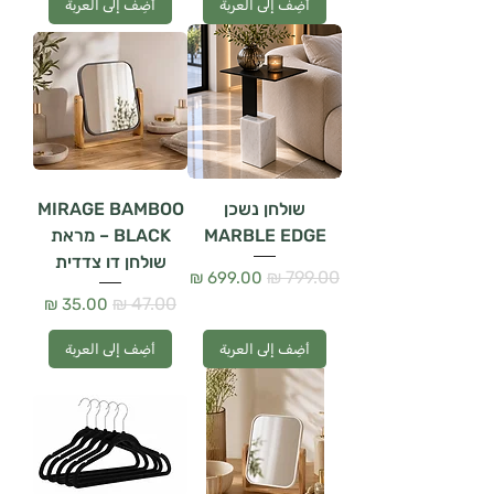
أضِف إلى العربة
أضِف إلى العربة
שולחן נשכן
MIRAGE BAMBOO
MARBLE EDGE
BLACK – מראת
שולחן דו צדדית
سعر عادي
سعر البيع
سعر عادي
سعر البيع
أضِف إلى العربة
أضِف إلى العربة