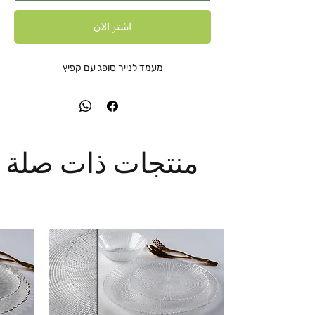
اشترِ الآن
מעמד לנייר סופג עם קפיץ
منتجات ذات صلة