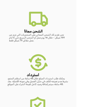
سعر عادي
سعر عادي
سعر عادي
سعر عادي
سعر البيع
سعر البيع
سعر البيع
سعر البيع
أضِف إلى العربة
أضِف إلى العربة
أضِف إلى العربة
أضِف إلى العربة
أضِف إلى العربة
أضِف إلى العربة
أضِف إلى العربة
ًالشحن مجانا
نحن نقدم لك الشحن المجاني على المشتريات التي تزيد عن
199 شيكل - خلال 14 يوم عمل أو الشحن السريع حتى 5 أيام
عمل مقابل 79 شيكل فقط.
استرداد
يمكنك طلب استرداد المبلغ خلال 48 ساعة من استلام المنتج،
بشرط عدم تعرضه للتلف في منزل العميل وفي عبوته الأصلية. بعد
48 ساعة، سيتم إضافة رصيد كامل لقيمة الشراء على الموقع.