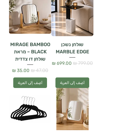
שולחן נשכן
MIRAGE BAMBOO
MARBLE EDGE
BLACK – מראת
שולחן דו צדדית
سعر عادي
سعر البيع
سعر عادي
سعر البيع
أضِف إلى العربة
أضِف إلى العربة