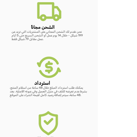
أضِف إلى العربة
أضِف إلى العربة
أضِف إلى العربة
أضِف إلى العربة
أضِف إلى العربة
أضِف إلى العربة
أضِف إلى العربة
ًالشحن مجانا
نحن نقدم لك الشحن المجاني على المشتريات التي تزيد عن
199 شيكل - خلال 14 يوم عمل أو الشحن السريع حتى 5 أيام
عمل مقابل 79 شيكل فقط.
استرداد
يمكنك طلب استرداد المبلغ خلال 48 ساعة من استلام المنتج،
بشرط عدم تعرضه للتلف في منزل العميل وفي عبوته الأصلية. بعد
48 ساعة، سيتم إضافة رصيد كامل لقيمة الشراء على الموقع.