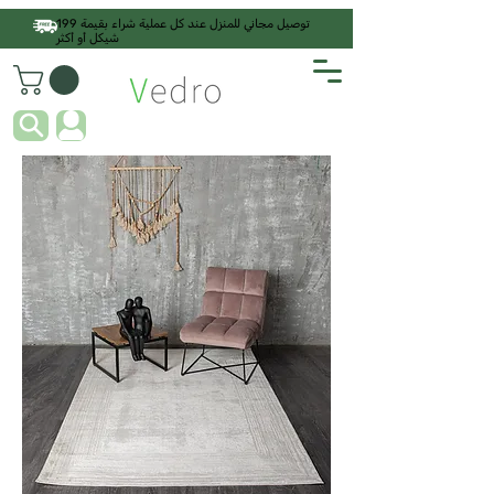
توصيل مجاني للمنزل عند كل عملية شراء بقيمة 199
شيكل أو أكثر