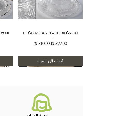
סט צלחות MILANO – 18 חלקים
سعر عادي
سعر البيع
أضِف إلى العربة
خدمة العملاء