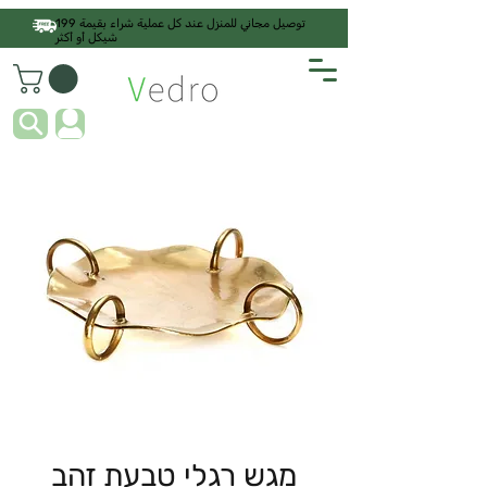
توصيل مجاني للمنزل عند كل عملية شراء بقيمة 199
شيكل أو أكثر
מגש רגלי טבעת זהב