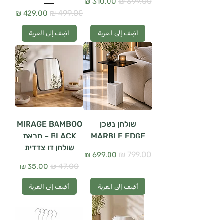
سعر عادي
سعر البيع
سعر عادي
سعر البيع
أضِف إلى العربة
أضِف إلى العربة
שולחן נשכן
MIRAGE BAMBOO
MARBLE EDGE
BLACK – מראת
שולחן דו צדדית
سعر عادي
سعر البيع
سعر عادي
سعر البيع
أضِف إلى العربة
أضِف إلى العربة