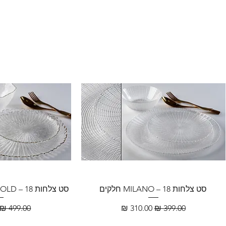
סט צלחות MILANO – 18 חלקים
סט צלחות FLORENCE GOLD – 18 חלקים
سعر عادي
سعر البيع
سعر عادي