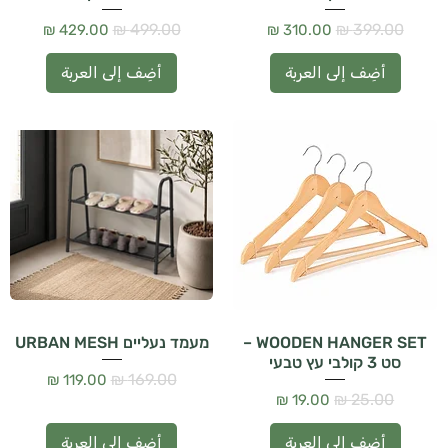
سعر عادي
سعر البيع
سعر عادي
سعر البيع
أضِف إلى العربة
أضِف إلى العربة
WOODEN HANGER SET –
מעמד נעליים URBAN MESH
סט 3 קולבי עץ טבעי
سعر عادي
سعر البيع
سعر عادي
سعر البيع
أضِف إلى العربة
أضِف إلى العربة