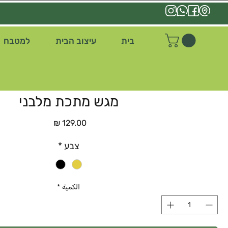
בית
עיצוב הבית
למטבח
מגש מתכת מלבני
السعر
צבע
*
الكمية
*