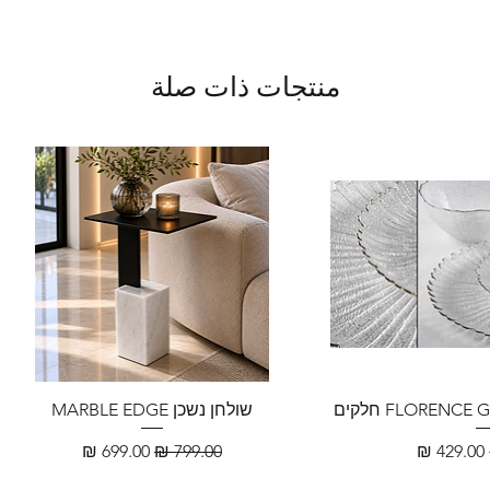
منتجات ذات صلة
שולחן נשכן MARBLE EDGE
سعر البيع
سعر عادي
سعر البيع