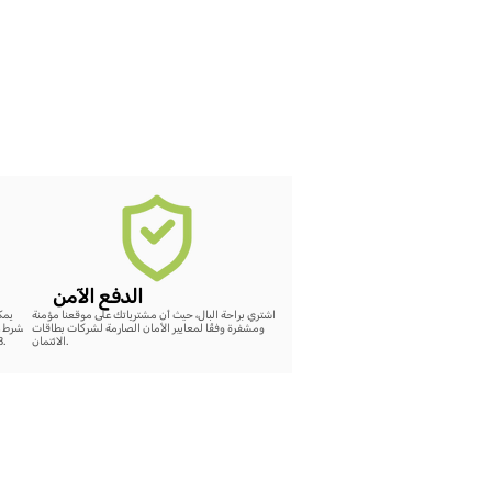
الدفع الآمن
اشتري براحة البال، حيث أن مشترياتك على موقعنا مؤمنة
ومشفرة وفقًا لمعايير الأمان الصارمة لشركات بطاقات
بشرط ع
الائتمان.
48 ساعة، سيتم إضافة رصيد كامل لقيمة الشراء على الموقع.