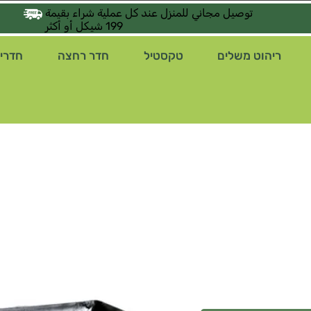
توصيل مجاني للمنزل عند كل عملية شراء بقيمة
199 شيكل أو أكثر
ריהוט משלים
טקסטיל
חדר רחצה
חדרי 