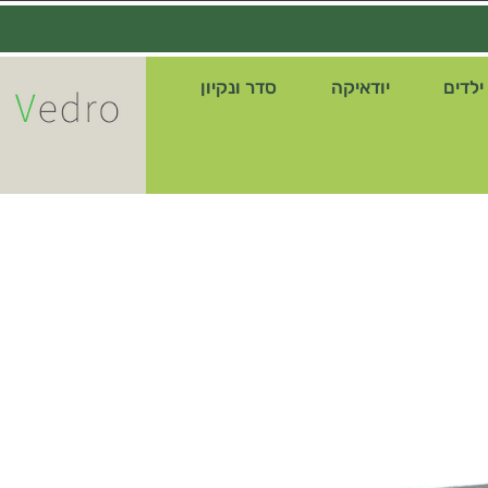
ילדים
יודאיקה
סדר ונקיון