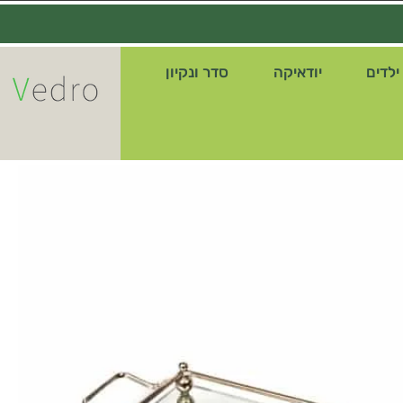
ילדים
יודאיקה
סדר ונקיון