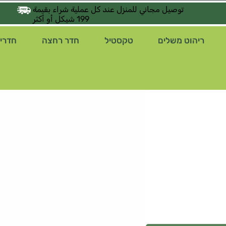
توصيل مجاني للمنزل عند كل عملية شراء بقيمة
199 شيكل أو أكثر
ריהוט משלים
טקסטיל
חדר רחצה
חדרי 