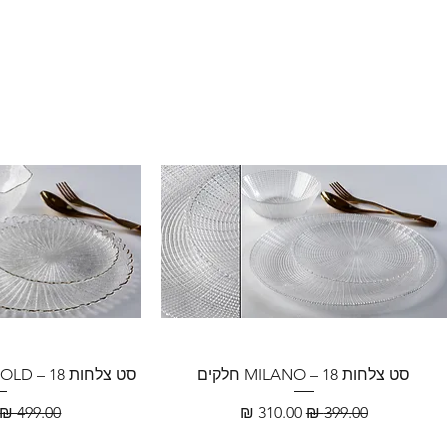
סט צלחות MILANO – 18 חלקים
סט צלחות FLORENCE GOLD – 18 חלקים
سعر عادي
سعر البيع
سعر عادي