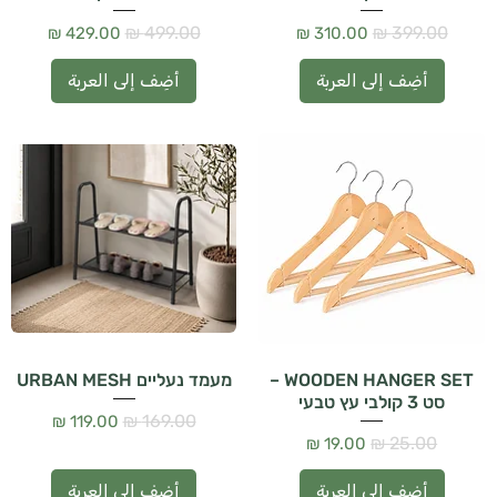
سعر عادي
سعر البيع
سعر عادي
سعر البيع
أضِف إلى العربة
أضِف إلى العربة
WOODEN HANGER SET –
מעמד נעליים URBAN MESH
סט 3 קולבי עץ טבעי
سعر عادي
سعر البيع
سعر عادي
سعر البيع
أضِف إلى العربة
أضِف إلى العربة