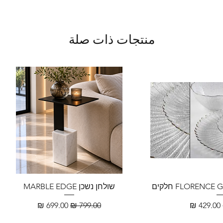
منتجات ذات صلة
שולחן נשכן MARBLE EDGE
سعر البيع
سعر عادي
سعر البيع