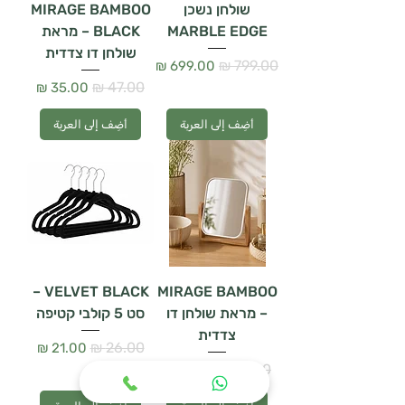
שולחן נשכן
MIRAGE BAMBOO
MARBLE EDGE
BLACK – מראת
שולחן דו צדדית
سعر عادي
سعر البيع
سعر عادي
سعر البيع
أضِف إلى العربة
أضِف إلى العربة
VELVET BLACK –
MIRAGE BAMBOO
– מראת שולחן דו
סט 5 קולבי קטיפה
צדדית
سعر عادي
سعر البيع
سعر عادي
سعر البيع