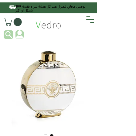
توصيل مجاني للمنزل عند كل عملية شراء بقيمة 199
شيكل أو أكثر