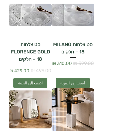
סט צלחות MILANO
סט צלחות
– 18 חלקים
FLORENCE GOLD
– 18 חלקים
سعر عادي
سعر البيع
سعر عادي
سعر البيع
أضِف إلى العربة
أضِف إلى العربة