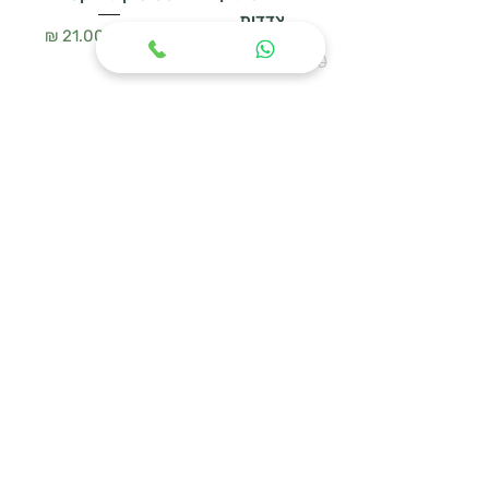
צדדית
سعر عادي
سعر البيع
سعر عادي
سعر البيع
أضِف إلى العربة
أضِف إلى العربة
WOODEN HANGER
מעמד נעליים
SET – סט 3 קולבי
URBAN MESH
עץ טבעי
سعر عادي
سعر البيع
سعر عادي
سعر البيع
أضِف إلى العربة
أضِف إلى العربة