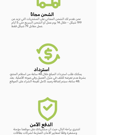
ًالشحن مجانا
نحن نقدم لك الشحن المجاني على المشتريات التي تزيد عن
199 شيكل - خلال 14 يوم عمل أو الشحن السريع حتى 5 أيام
عمل مقابل 79 شيكل فقط.
استرداد
يمكنك طلب استرداد المبلغ خلال 48 ساعة من استلام المنتج،
بشرط عدم تعرضه للتلف في منزل العميل وفي عبوته الأصلية. بعد
48 ساعة، سيتم إضافة رصيد كامل لقيمة الشراء على الموقع.
الدفع الآمن
اشتري براحة البال، حيث أن مشترياتك على موقعنا مؤمنة
ومشفرة وفقًا لمعايير الأمان الصارمة لشركات بطاقات