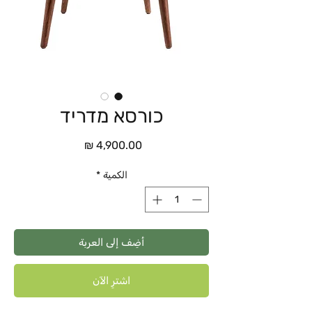
כורסא מדריד
السعر
الكمية
*
أضِف إلى العربة
اشترِ الآن