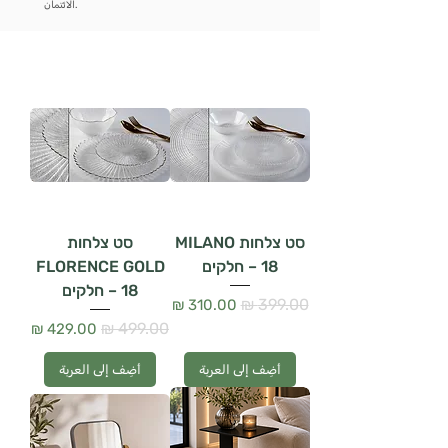
الائتمان.
סט צלחות MILANO
סט צלחות
– 18 חלקים
FLORENCE GOLD
– 18 חלקים
سعر عادي
سعر البيع
سعر عادي
سعر البيع
أضِف إلى العربة
أضِف إلى العربة