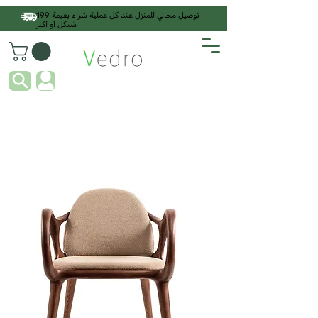
توصيل مجاني للمنزل عند كل عملية شراء بقيمة 199
شيكل أو أكثر