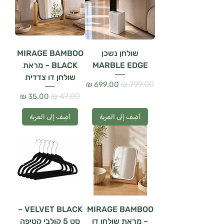
שולחן נשכן
MIRAGE BAMBOO
MARBLE EDGE
BLACK – מראת
שולחן דו צדדית
سعر عادي
سعر البيع
سعر عادي
سعر البيع
أضِف إلى العربة
أضِف إلى العربة
VELVET BLACK –
MIRAGE BAMBOO
– מראת שולחן דו
סט 5 קולבי קטיפה