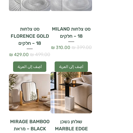
סט צלחות MILANO
סט צלחות
– 18 חלקים
FLORENCE GOLD
– 18 חלקים
سعر عادي
سعر البيع
سعر عادي
سعر البيع
أضِف إلى العربة
أضِف إلى العربة
שולחן נשכן
MIRAGE BAMBOO
MARBLE EDGE
BLACK – מראת