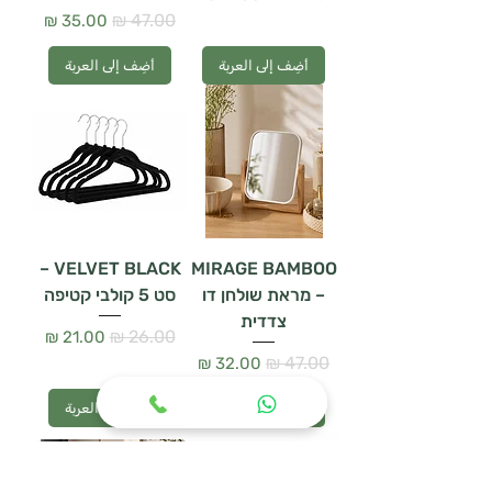
سعر عادي
سعر البيع
أضِف إلى العربة
أضِف إلى العربة
VELVET BLACK –
MIRAGE BAMBOO
– מראת שולחן דו
סט 5 קולבי קטיפה
צדדית
سعر عادي
سعر البيع
سعر عادي
سعر البيع
أضِف إلى العربة
أضِف إلى العربة