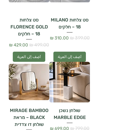
סט צלחות MILANO
סט צלחות
– 18 חלקים
FLORENCE GOLD
– 18 חלקים
سعر عادي
سعر البيع
سعر عادي
سعر البيع
أضِف إلى العربة
أضِف إلى العربة
שולחן נשכן
MIRAGE BAMBOO
MARBLE EDGE
BLACK – מראת
שולחן דו צדדית
سعر عادي
سعر البيع