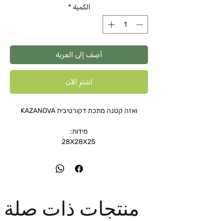
الكمية
*
أضِف إلى العربة
اشترِ الآن
ואזה קטנה מתכת דקורטיבית KAZANOVA
מידות:
28X28X25
منتجات ذات صلة