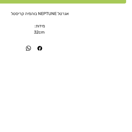
אגרטל NEPTUNE בוהמיה קריסטל
מידות:
32cm