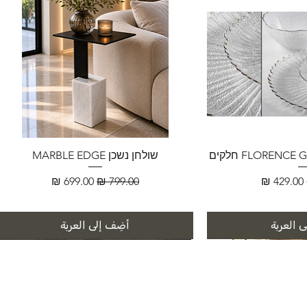
שולחן נשכן MARBLE EDGE
سعر البيع
سعر عادي
سعر البيع
 العربة
أضِف إلى العربة