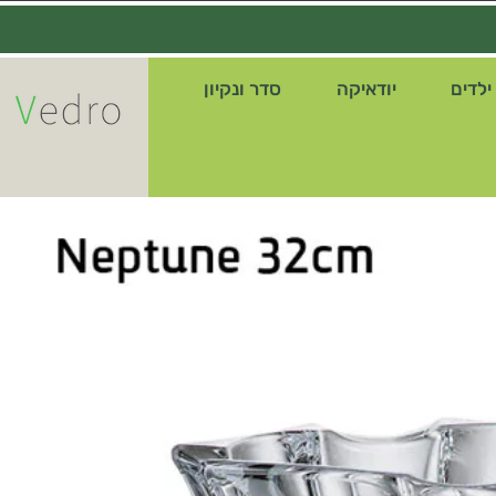
ילדים
יודאיקה
סדר ונקיון