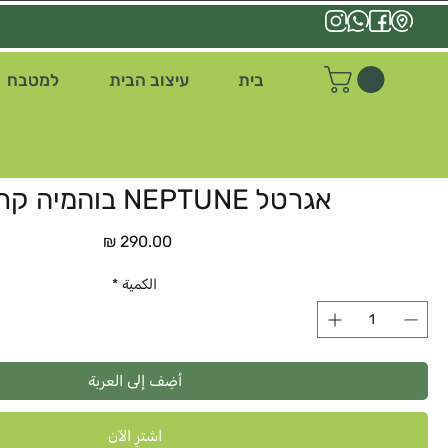
בית
עיצוב הבית
למטבח
אגרטל NEPTUNE בוהמיה קריסטל
السعر
الكمية
*
أضِف إلى العربة
اشترِ الآن