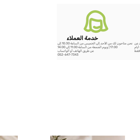
خدمة العملاء
د عن
نحن متاحون لك من الأحد إلى الخميس من الساعة 10:30 إلى
199 شيكل - خلال 14 يوم عمل أو الشحن السريع حتى 5 أيام
17:00 | ويوم الجمعة من الساعة 11:00 إلى 14:00
عن طريق الهاتف أو الواتساب
052-647-7343